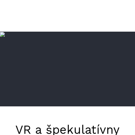
VR a špekulatívny