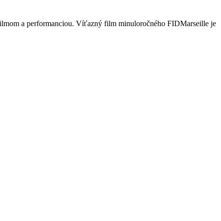
filmom a performanciou. Víťazný film minuloročného FIDMarseille je