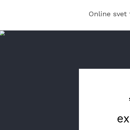
Online svet 
ex